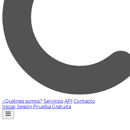
¿Quiénes somos?
Servicios
API
Contacto
Iniciar Sesión
Prueba Gratuita