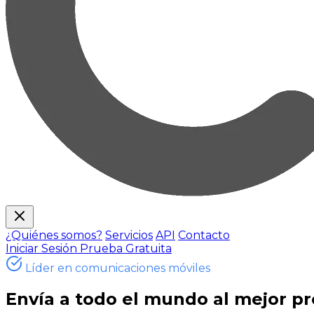
¿Quiénes somos?
Servicios
API
Contacto
Iniciar Sesión
Prueba Gratuita
Líder en comunicaciones móviles
Envía a todo el mundo
al mejor pr